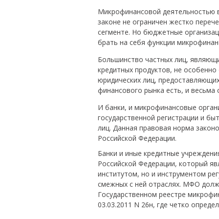
Микрофинансовой деятельностью вп
законе не ограничен жестко переч
сегменте. Но бюджетные организаци
брать на себя функции микрофинан
Большинство частных лиц, являющ
кредитных продуктов, не особенно
юридических лиц, предоставляющих
финансового рынка есть, и весьма 
И банки, и микрофинансовые орган
государственной регистрации и бы
лиц. Данная правовая норма законо
Российской Федерации.
Банки и иные кредитные учреждени
Российской Федерации, который яв
институтом, но и инструментом ре
смежных с ней отраслях. МФО долж
Государственном реестре микрофин
03.03.2011 N 26н, где четко опреде