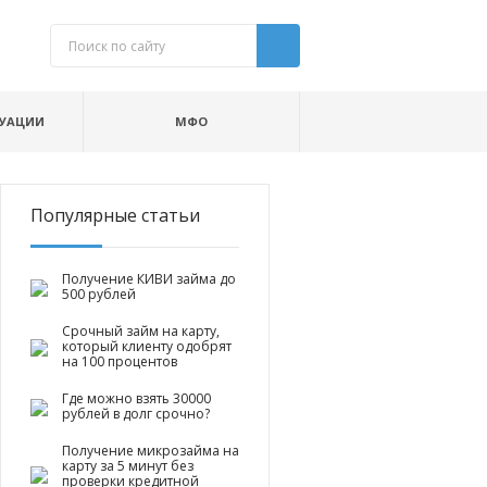
ТУАЦИИ
МФО
Популярные статьи
Получение КИВИ займа до
500 рублей
Срочный займ на карту,
который клиенту одобрят
на 100 процентов
Где можно взять 30000
рублей в долг срочно?
Получение микрозайма на
карту за 5 минут без
проверки кредитной