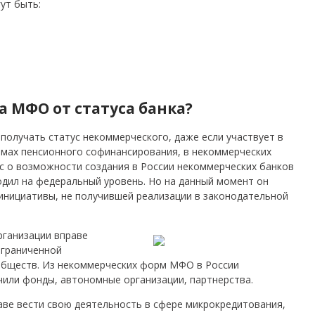
ут быть:
а МФО от статуса банка?
 получать статус некоммерческого, даже если участвует в
ммах пенсионного софинансирования, в некоммерческих
ос о возможности создания в России некоммерческих банков
одил на федеральный уровень. Но на данный момент он
инициативы, не получившей реализации в законодательной
ганизации вправе
ограниченной
обществ. Из некоммерческих форм МФО в России
или фонды, автономные организации, партнерства.
ве вести свою деятельность в сфере микрокредитования,