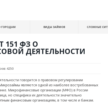
О ГОРОДАМ
ВИДЫ ЗАЙМОВ
СЛОЖНЫЕ СИ
 151 ФЗ О
ОВОЙ ДЕЯТЕЛЬНОСТИ
ров:
4250
еятельности говорится о правовом регулировании
 Микрозаймы являются одной из наиболее востребованных
ынке. Микрофинансовые организации (МФО) в России
ица, но специфика их деятельности значительно
упным финансовым организациям, в том числе и банкам.