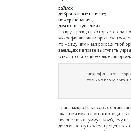
займах;
добровольных взносах;
пожертвованиях;
других поступлениях.
Но круг граждан, которые, согласн
микрофинансовым организациям, ог
то между ним и микрокредитной ор
заемщиков вправе выступать учред
относятся и акционеры, если орга
Микрофинансовые орган
только в плане орган
Права микрофинансовых организаци
оказания ими заемных и кредитных 
человек взял сумму в МФО, ему не 
должен вернуть заем, процентная с