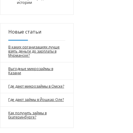
истории
Новые статьи
В каких организациях лучше
взять деньги до зарплаты в
Мурманске?
Выгодные микрозаймы в
Казани
Где дают микрозаймы в Омске?
Где дают займы в Йошкар Оле?
Как получить займы в
Екатеринбурге?