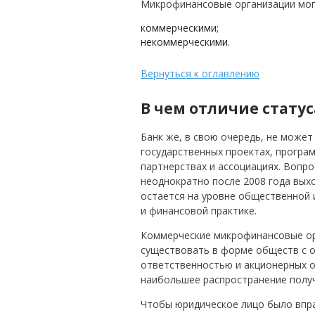
Микрофинансовые организации мог
коммерческими;
некоммерческими.
Вернуться к оглавлению
В чем отличие статус
Банк же, в свою очередь, не может
государственных проектах, програ
партнерствах и ассоциациях. Вопр
неоднократно после 2008 года вых
остается на уровне общественной 
и финансовой практике.
Коммерческие микрофинансовые ор
существовать в форме обществ с 
ответственностью и акционерных 
наибольшее распространение получ
Чтобы юридическое лицо было впра