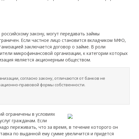
о российскому закону, могут передавать займы
раничен. Если частное лицо становится вкладчиком МФО,
ганизацией заключается договор о займе. В роли
ители микрофинансовой организации, к категории которых
низация является акционерным обществом.
изации, согласно закону, отличаются от банков не
изационно-правовой формы собственности.
й ограничены в условиях
услуг гражданам. Если
надо переживать, что за время, в течение которого он
тавка по выданной ему сумме увеличится и придется