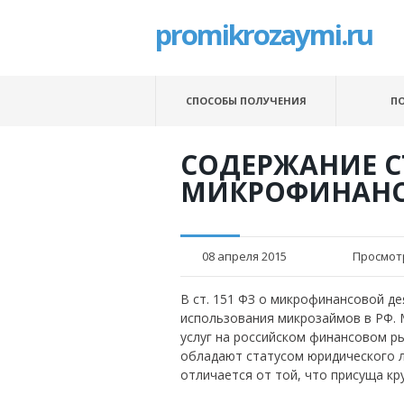
promikrozaymi.ru
СПОСОБЫ ПОЛУЧЕНИЯ
П
СОДЕРЖАНИЕ СТ
МИКРОФИНАНС
08 апреля 2015
Просмот
В ст. 151 ФЗ о микрофинансовой д
использования микрозаймов в РФ.
услуг на российском финансовом р
обладают статусом юридического л
отличается от той, что присуща кр