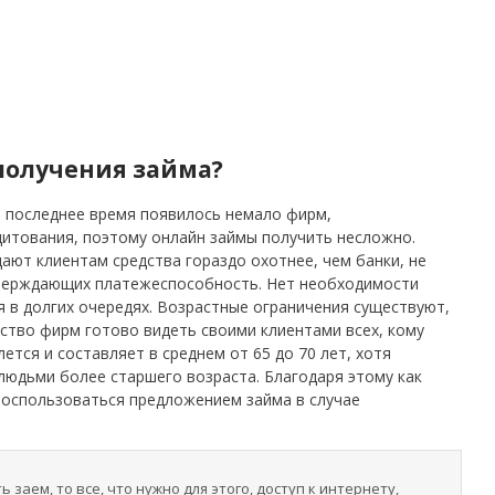
получения займа?
 последнее время появилось немало фирм,
итования, поэтому онлайн займы получить несложно.
ют клиентам средства гораздо охотнее, чем банки, не
тверждающих платежеспособность. Нет необходимости
я в долгих очередях. Возрастные ограничения существуют,
нство фирм готово видеть своими клиентами всех, кому
лется и составляет в среднем от 65 до 70 лет, хотя
людьми более старшего возраста. Благодаря этому как
 воспользоваться предложением займа в случае
 заем, то все, что нужно для этого, доступ к интернету,