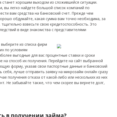
а станет хорошим выходом из сложившейся ситуации.
, вы легко найдете большой список компаний по
ести вам средства на банковский счет. Прежде чем
хорошо обдумайте, какая сумма вам точно необходима, за
ь, тщательно взвесьте свою кредитоспособность. Это
едствий в виде знакомства с представителями
 выберите из списка фирм
их по условиям
иболее выгодные для вас процентные ставки и сроки
е на способ их получения. Перейдите на сайт выбранной
ющую форму, указав свои паспортные данные и банковский
ь себя, лучше отправить заявку на микрозайм онлайн сразу
чае получения отказа от какой-либо или нескольких из них
ант.
Не забывайте также, что чем скорее вы вернете долг,
ть в получении займа?