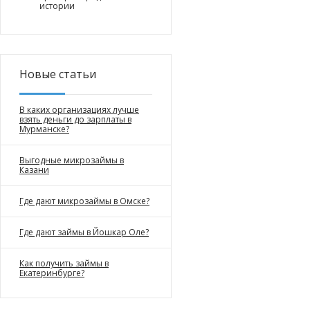
истории
Новые статьи
В каких организациях лучше
взять деньги до зарплаты в
Мурманске?
Выгодные микрозаймы в
Казани
Где дают микрозаймы в Омске?
Где дают займы в Йошкар Оле?
Как получить займы в
Екатеринбурге?