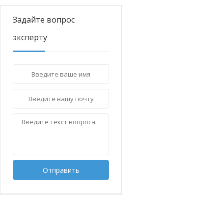
Задайте вопрос
эксперту