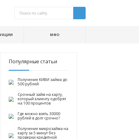
ТУАЦИИ
МФО
Популярные статьи
Получение КИВИ займа до
500 рублей
Срочный займ на карту,
который клиенту одобрят
на 100 процентов
Где можно взять 30000
рублей в долг срочно?
Получение микрозайма на
карту за 5 минут без
проверки кредитной