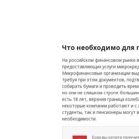
Что необходимо для 
На российском финансовом рынке в
предоставляющих услуги микрокред
Микрофинансовые организации выда
требуя при этом документов, под
собирать бумаги и проводить врем
но они не слишком строги: больши
есть 18 лет, верхняя граница колеб
некоторые компании работают и с 
студенты, так и пенсионеры могут
необходимости.
Если вы хотите получить