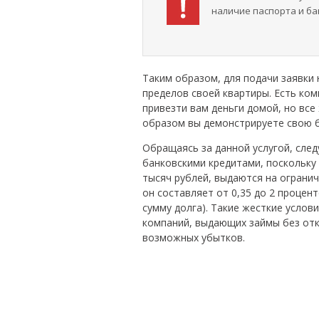
наличие паспорта и ба
Таким образом, для подачи заявки
пределов своей квартиры. Есть ко
привезти вам деньги домой, но все
образом вы демонстрируете свою 
Обращаясь за данной услугой, сле
банковскими кредитами, поскольку
тысяч рублей, выдаются на огранич
он составляет от 0,35 до 2 процен
сумму долга). Такие жесткие услов
компаний, выдающих займы без отка
возможных убытков.