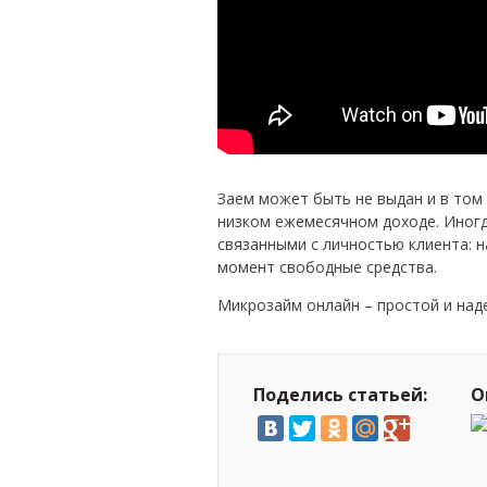
Заем может быть не выдан и в том
низком ежемесячном доходе. Иногд
связанными с личностью клиента: н
момент свободные средства.
Микрозайм онлайн – простой и на
Поделись статьей:
О