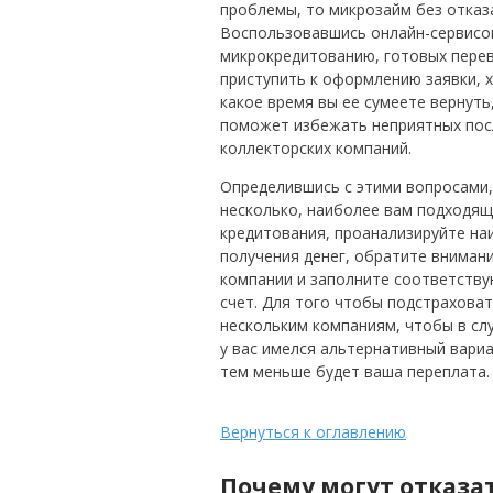
проблемы, то микрозайм без отказ
Воспользовавшись онлайн-сервисом
микрокредитованию, готовых перев
приступить к оформлению заявки, 
какое время вы ее сумеете вернут
поможет избежать неприятных посл
коллекторских компаний.
Определившись с этими вопросами,
несколько, наиболее вам подходящ
кредитования, проанализируйте на
получения денег, обратите внимани
компании и заполните соответству
счет. Для того чтобы подстраховат
нескольким компаниям, чтобы в слу
у вас имелся альтернативный вари
тем меньше будет ваша переплата.
Вернуться к оглавлению
Почему могут отказа