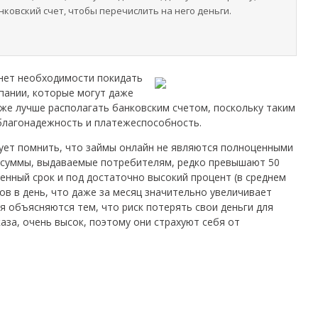
нковский счет, чтобы перечислить на него деньги.
 нет необходимости покидать
мпании, которые могут даже
 же лучше располагать банковским счетом, поскольку таким
благонадежность и платежеспособность.
дует помнить, что займы онлайн не являются полноценными
 суммы, выдаваемые потребителям, редко превышают 50
енный срок и под достаточно высокий процент (в среднем
тов в день, что даже за месяц значительно увеличивает
ия объясняются тем, что риск потерять свои деньги для
за, очень высок, поэтому они страхуют себя от