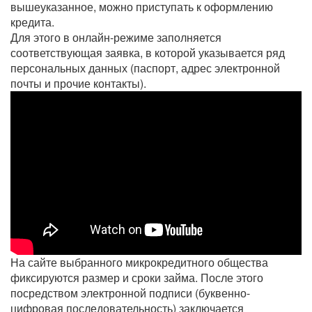
вышеуказанное, можно приступать к оформлению
кредита.
Для этого в онлайн-режиме заполняется
соответствующая заявка, в которой указывается ряд
персональных данных (паспорт, адрес электронной
почты и прочие контакты).
На сайте выбранного микрокредитного общества
фиксируются размер и сроки займа. После этого
посредством электронной подписи (буквенно-
цифровая последовательность) заключается