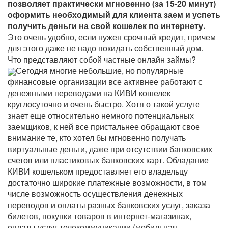
позволяет практически мгновенно (за 15-20 минут)
оформить необходимый для клиента заем и успеть
получить деньги на свой кошелек по интернету.
Это очень удобно, если нужен срочный кредит, причем
для этого даже не надо покидать собственный дом.
Что представляют собой частные онлайн займы?
Сегодня многие небольшие, но популярные
финансовые организации все активнее работают с
денежными переводами на КИВИ кошелек
круглосуточно и очень быстро. Хотя о такой услуге
знает еще относительно немного потенциальных
заемщиков, к ней все пристальнее обращают свое
внимание те, кто хотел бы мгновенно получать
виртуальные деньги, даже при отсутствии банковских
счетов или пластиковых банковских карт. Обладание
КИВИ кошельком предоставляет его владельцу
достаточно широкие платежные возможности, в том
числе возможность осуществления денежных
переводов и оплаты разных банковских услуг, заказа
билетов, покупки товаров в интернет-магазинах,
оплаты услуг телекоммуникации (мобильная