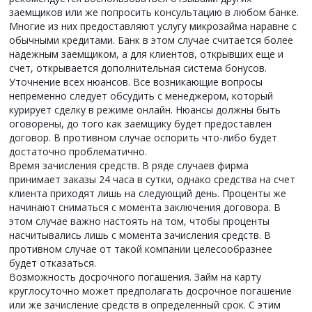
заемщиков или же попросить консультацию в любом банке.
Многие из них предоставляют услугу микрозайма наравне с
обычными кредитами. Банк в этом случае считается более
надежным заемщиком, а для клиентов, открывших еще и
счет, открывается дополнительная система бонусов.
Уточнение всех нюансов. Все возникающие вопросы
непременно следует обсудить с менеджером, который
курирует сделку в режиме онлайн. Нюансы должны быть
оговорены, до того как заемщику будет предоставлен
договор. В противном случае оспорить что-либо будет
достаточно проблематично.
Время зачисления средств. В ряде случаев фирма
принимает заказы 24 часа в сутки, однако средства на счет
клиента приходят лишь на следующий день. Проценты же
начинают сниматься с момента заключения договора. В
этом случае важно настоять на том, чтобы проценты
насчитывались лишь с момента зачисления средств. В
противном случае от такой компании целесообразнее
будет отказаться.
Возможность досрочного погашения. Займ на карту
круглосуточно может предполагать досрочное погашение
или же зачисление средств в определенный срок. С этим