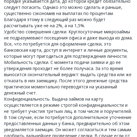
порядке указывается дата, до которой кредит обязательно
следует погасить. Однако это можно сделать и раньше,
существенно сэкономив на выплатах по процентам.
Благодаря этому в следующий раз можно будет
рассчитывать уже не на 2%, а на 1,5%.
Удобство совершения сделки. Круглосуточные микрозаймы
не подразумевают посещения офиса и даже выхода из дома.
Все, что потребуется для оформления сделки, это
банковская карта, доступ в интернет и личные документы,
которые могут пригодиться для подтверждения личности.
Мобильность сделки. С момента подачи заявки и до ее
утверждения проходит не более получаса. За это время
выносится окончательный вердикт: выдать средства или же
отказать в них заемщику. После этого денежные средства
практически моментально переводятся на указанный
денежный счет.
Конфиденциальность. Выдача займов на карту
осуществляется в режиме строгой конфиденциальности и
не требует участия третьих лиц, в том числе и поручителей.
В том случае, если потребуется дополнительное уточнение
предоставленных данных у банка, предварительно об этом
уведомляется заемщик. Он может согласиться и тем самым
одобрить дальнейшее проведение сделки. В случае если от