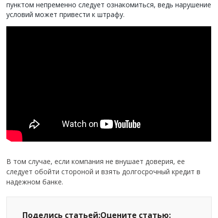
пунктом непременно следует ознакомиться, ведь нарушение
условий может привести к штрафу.
В том случае, если компания не внушает доверия, ее
следует обойти стороной и взять долгосрочный кредит в
надежном банке.
Поделись статьей:
Оцените статью: